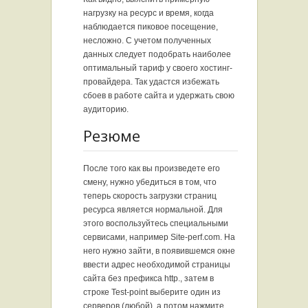
нагрузку на ресурс и время, когда
наблюдается пиковое посещение,
несложно. С учетом полученных
данных следует подобрать наиболее
оптимальный тариф у своего хостинг-
провайдера. Так удастся избежать
сбоев в работе сайта и удержать свою
аудиторию.
Резюме
После того как вы произведете его
смену, нужно убедиться в том, что
теперь скорость загрузки страниц
ресурса является нормальной. Для
этого воспользуйтесь специальными
сервисами, например Site-perf.com. На
него нужно зайти, в появившемся окне
ввести адрес необходимой страницы
сайта без префикса http., затем в
строке Test-point выберите один из
серверов (любой), а потом нажмите