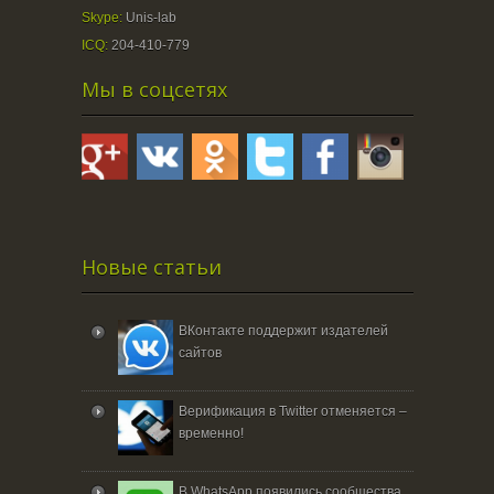
Skype:
Unis-lab
ICQ:
204-410-779
Мы в соцсетях
Новые статьи
ВКонтакте поддержит издателей
сайтов
Верификация в Twitter отменяется –
временно!
В WhatsApp появились сообщества