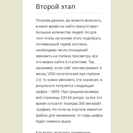
Второй этап
Получив данные, вы можете выяснить,
в какое время на сайте присутствует
большее количество людей. Но для
того чтобы на основе этого подобрать
оптимальный тариф хостинга,
необходимо число посещений
умножить на глубину просмотра, все
это можно найти в статистике. Так,
например, если сайт просматривают в
месяц 1500 посетителей при глубине
2,4, то нужно умножить эти значения, в
результате получится следующая
цифра – 3600. При среднем размере
веб-страницы 100 Кб ресурс за все это
время потратит порядка 360 мегабайт
трафика. Но если на портале имеются
файлы для скачивания, то тогда цифра
будет немного выше.
Как видно, выяснить примерную