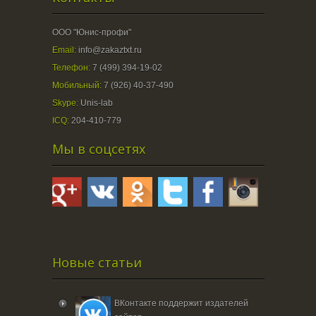
ООО "Юнис-профи"
Email:
info@zakaztxt.ru
Телефон:
7 (499) 394-19-02
Мобильный:
7 (926) 40-37-490
Skype:
Unis-lab
ICQ:
204-410-779
Мы в соцсетях
Новые статьи
ВКонтакте поддержит издателей