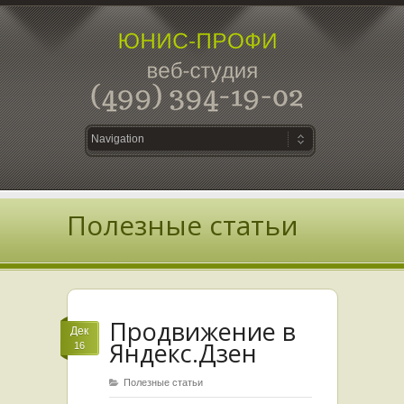
Полезные статьи
Продвижение в
Дек
Яндекс.Дзен
16
Полезные статьи