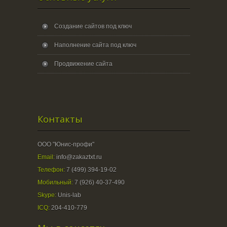
Создание сайтов под ключ
Наполнение сайта под ключ
Продвижение сайта
Контакты
ООО "Юнис-профи"
Email:
info@zakaztxt.ru
Телефон:
7 (499) 394-19-02
Мобильный:
7 (926) 40-37-490
Skype:
Unis-lab
ICQ:
204-410-779