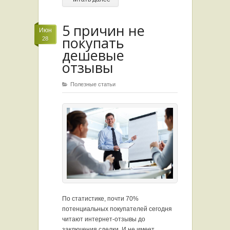
5 причин не
Июн
покупать
28
дешевые
отзывы
Полезные статьи
По статистике, почти 70%
потенциальных покупателей сегодня
читают интернет-отзывы до
заключения сделки. И не имеет