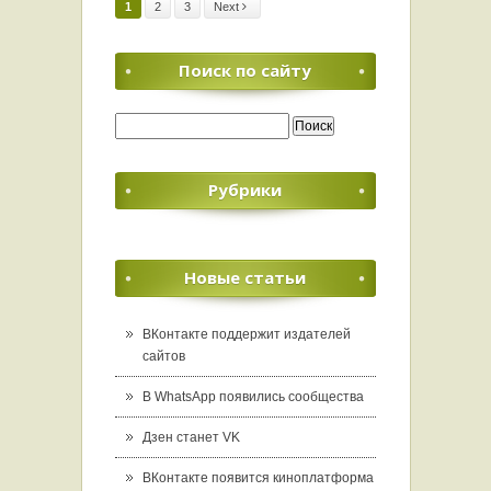
1
2
3
Next
Поиск по сайту
Найти:
Рубрики
Новые статьи
ВКонтакте поддержит издателей
сайтов
В WhatsApp появились сообщества
Дзен станет VK
ВКонтакте появится киноплатформа