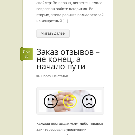
спойлер: Во-первых, остается немало
вопросов к работе алгоритма. Во-
вторых, в топе реакция пользователей
на конкретный […]
Читать далее
Заказ отзывов –
Июн
не конец, а
28
начало пути
Полезные статьи
Каждый поставщик услуг либо товаров
заинтересован в увеличении