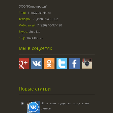
ООО "Юнис-профи"
Email:
info@zakaztxt.ru
Телефон:
7 (499) 394-19-02
Мобильный:
7 (926) 40-37-490
Skype:
Unis-lab
ICQ:
204-410-779
Мы в соцсетях
Новые статьи
ВКонтакте поддержит издателей
сайтов