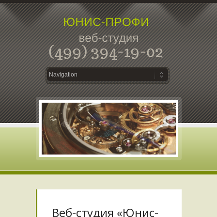
Веб-студия «Юнис-