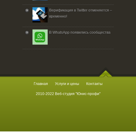
Верификация в Twitter отменяется –
временно!
В WhatsApp появились сообщества
Главная
Услуги и цены
Контакты
2010-2022 Веб-студия "Юнис-профи"