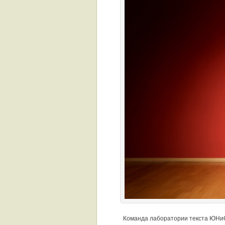
Команда лаборатории текста ЮНиС