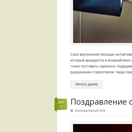
Своя внутренняя (больше интуитивна
который вращается в копирайтинге 
точно поставить «диагноз» будущем
разрушение стереотипов. Чаще при
Читать далее
Поздравление 
Дек
27
Корпоративный блог