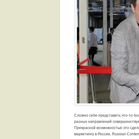
Сложно себе представить что-то бо
разных направлений совершенствую
Прекрасной возможностью это сдел
маркетингу в России, Russian Conte