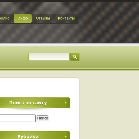
фолио
Инфо
Отзывы
Контакты
Поиск по сайту
Рубрики