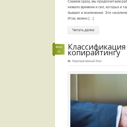
Скажем сразу, мы предпочитаем раб
немало времени и сил, которых и та
бывают и исключения. Эти «исключе
Итак, можно […]
Читать далее
Классификация 
Фев
копирайтингу
15
Корпоративный блог