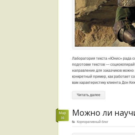
Лаборатория текста «Юнис» рада с
подготовке текстов — социокопирайт
направление для заказчиков можно 
конкретный пример, как работает с
вам характеристику клиента Дон Ких
Читать далее
Можно ли науч
Мар
16
Корпоративный блог