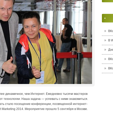
ВК
В 
Дз
ВК
ВК
лее динамичное, чем Интернет. Ежедневно тысячи мастеров
т технологии. Наша задача — успевать с ними знакомиться.
ать стало посещение конференции, посвященной интернет-
nt Marketing 2014. Мероприятие прошло 5 сентября в Москве.