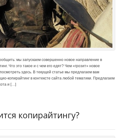
ообщить: мы запускаем совершенно новое направление в
инг. Что это такое и с чем его едят? Чем «грозит» новое
посмотреть здесь. В текущей статье мы предлагаем вам
оцио-копирайтинг в контексте сайта любой тематики. Предлагаем
ота и […]
ится копирайтингу?