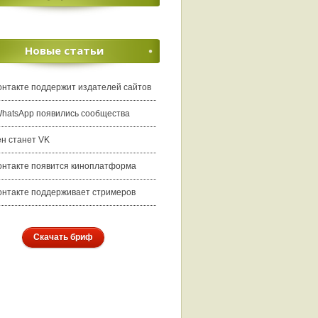
Новые статьи
онтакте поддержит издателей сайтов
WhatsApp появились сообщества
ен станет VK
онтакте появится киноплатформа
онтакте поддерживает стримеров
Скачать бриф