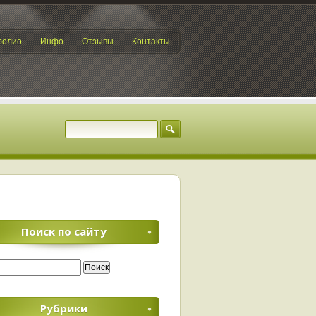
фолио
Инфо
Отзывы
Контакты
Поиск по сайту
Рубрики