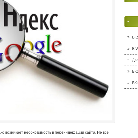
ВК
В 
Дз
ВК
ВК
ко возникает необходимость в переиндексации сайта. Не все