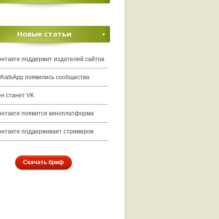
Новые статьи
онтакте поддержит издателей сайтов
WhatsApp появились сообщества
ен станет VK
онтакте появится киноплатформа
онтакте поддерживает стримеров
Скачать бриф