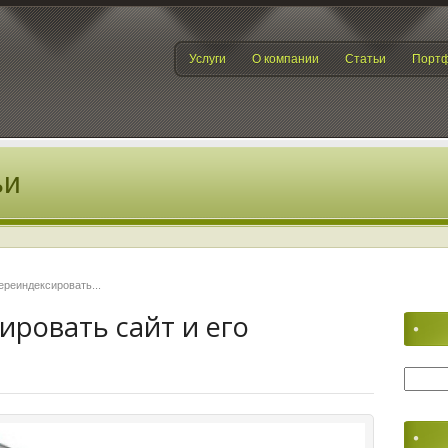
Услуги
О компании
Статьи
Порт
ьи
ереиндексировать...
ировать сайт и его
Найти: