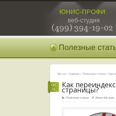
Полезные стат
Вы тут:
Главная
Полезные статьи
Как п
Как переиндекс
Окт
страницы?
21
Полезные статьи
Share this post