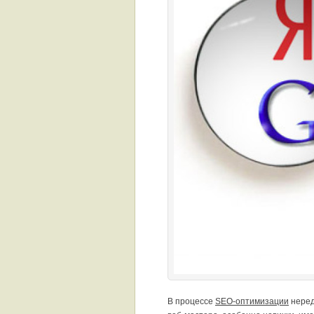
В процессе
SEO-оптимизации
неред