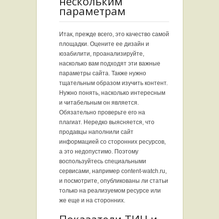
нескольким
параметрам
Итак, прежде всего, это качество самой
площадки. Оцените ее дизайн и
юзабилити, проанализируйте,
насколько вам подходят эти важные
параметры сайта. Также нужно
тщательным образом изучить контент.
Нужно понять, насколько интересным
и читабельным он является.
Обязательно проверьте его на
плагиат. Нередко выясняется, что
продавцы наполнили сайт
информацией со сторонних ресурсов,
а это недопустимо. Поэтому
воспользуйтесь специальными
сервисами, например content-watch.ru,
и посмотрите, опубликованы ли статьи
только на реализуемом ресурсе или
же еще и на сторонних.
Показатели ТИЦ и