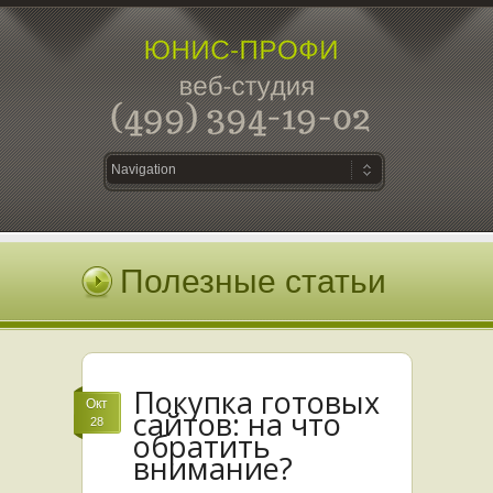
Полезные статьи
Покупка готовых
Окт
сайтов: на что
28
обратить
внимание?