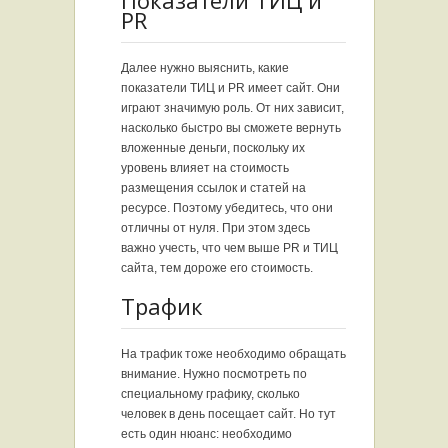
PR
Далее нужно выяснить, какие
показатели ТИЦ и PR имеет сайт. Они
играют значимую роль. От них зависит,
насколько быстро вы сможете вернуть
вложенные деньги, поскольку их
уровень влияет на стоимость
размещения ссылок и статей на
ресурсе. Поэтому убедитесь, что они
отличны от нуля. При этом здесь
важно учесть, что чем выше PR и ТИЦ
сайта, тем дороже его стоимость.
Трафик
На трафик тоже необходимо обращать
внимание. Нужно посмотреть по
специальному графику, сколько
человек в день посещает сайт. Но тут
есть один нюанс: необходимо