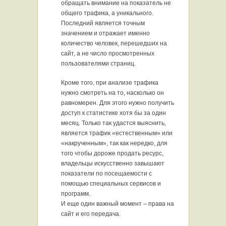
обращать внимание на показатель не
общего трафика, а уникального.
Последний является точным
значением и отражает именно
количество человек, перешедших на
сайт, а не число просмотренных
пользователями страниц.
Кроме того, при анализе трафика
нужно смотреть на то, насколько он
равномерен. Для этого нужно получить
доступ к статистике хотя бы за один
месяц. Только так удастся выяснить,
является трафик «естественным» или
«накрученным», так как нередко, для
того чтобы дороже продать ресурс,
владельцы искусственно завышают
показатели по посещаемости с
помощью специальных сервисов и
программ.
И еще один важный момент – права на
сайт и его передача.