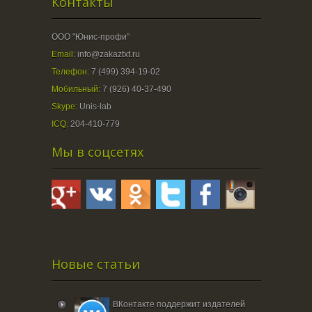
Контакты
ООО "Юнис-профи"
Email:
info@zakaztxt.ru
Телефон:
7 (499) 394-19-02
Мобильный:
7 (926) 40-37-490
Skype:
Unis-lab
ICQ:
204-410-779
Мы в соцсетях
Новые статьи
ВКонтакте поддержит издателей