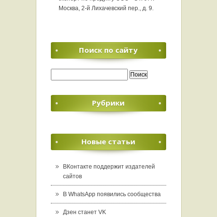
Москва, 2-й Лихачевский пер., д. 9.
Поиск по сайту
Найти:
Рубрики
Новые статьи
ВКонтакте поддержит издателей
сайтов
В WhatsApp появились сообщества
Дзен станет VK