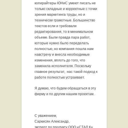
копирайтеры ЮНиС умеют писать не
только складные и корректные с точки
зрения маркетинга труды, но и
технически грамотные. Большинство
текстов если и требовали
редактирования, то в минимальном
объеме. Были правда пара работ,
которые нужно было переделать
полностью, но компания пошла нам
навстречу и внесла необходимые
изменения, вплоть до того, что
заменила исполнителя. Поскольку
главное результат,
нас такой подход к
работе полностью устраивает.
Я думаю, что будем обращаться в эту
фирму и по другим нашим проектам.
С уважением,
Саркисян Александр,
эксперт по продукту ООО «СТАЛ К»