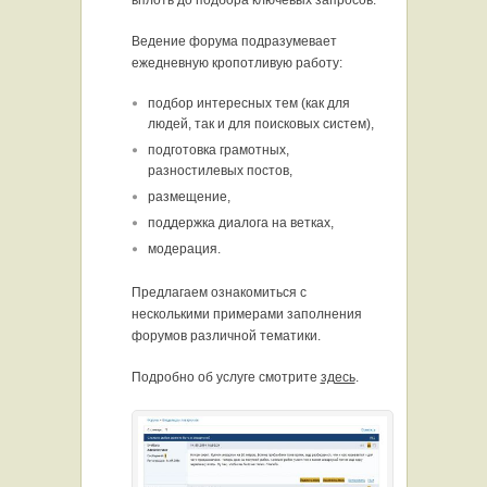
вплоть до подбора ключевых запросов.
Ведение форума подразумевает
ежедневную кропотливую работу:
подбор интересных тем (как для
людей, так и для поисковых систем),
подготовка грамотных,
разностилевых постов,
размещение,
поддержка диалога на ветках,
модерация.
Предлагаем ознакомиться с
несколькими примерами заполнения
форумов различной тематики.
Подробно об услуге смотрите
здесь
.