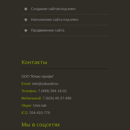
Создание сайтов под ключ
Наполнение сайта под ключ
Продвижение сайта
Контакты
ООО "Юнис-профи"
Email:
info@zakaztxt.ru
Телефон:
7 (499) 394-19-02
Мобильный:
7 (926) 40-37-490
Skype:
Unis-lab
ICQ:
204-410-779
Мы в соцсетях