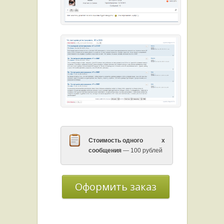
Стоимость
одного
x
сообщения
— 100 рублей
Оформить заказ