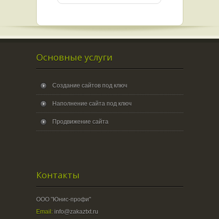
Основные услуги
Создание сайтов под ключ
Наполнение сайта под ключ
Продвижение сайта
Контакты
ООО "Юнис-профи"
Email:
info@zakaztxt.ru