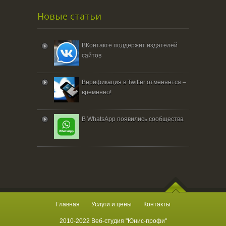
Новые статьи
ВКонтакте поддержит издателей
сайтов
Верификация в Twitter отменяется –
временно!
В WhatsApp появились сообщества
Главная
Услуги и цены
Контакты
2010-2022 Веб-студия "Юнис-профи"