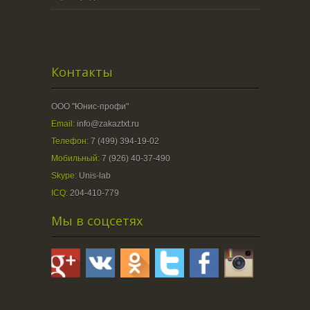
Контакты
ООО "Юнис-профи"
Email:
info@zakaztxt.ru
Телефон:
7 (499) 394-19-02
Мобильный:
7 (926) 40-37-490
Skype:
Unis-lab
ICQ:
204-410-779
Мы в соцсетях