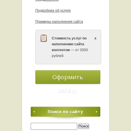
Подробнее об услуге
Примеры наполнения сайта
Стоимость услуг по
x
наполнению сайта
контентом
— от 3000
рублей.
Оформить
заявку
Поиск по сайту
Найти: