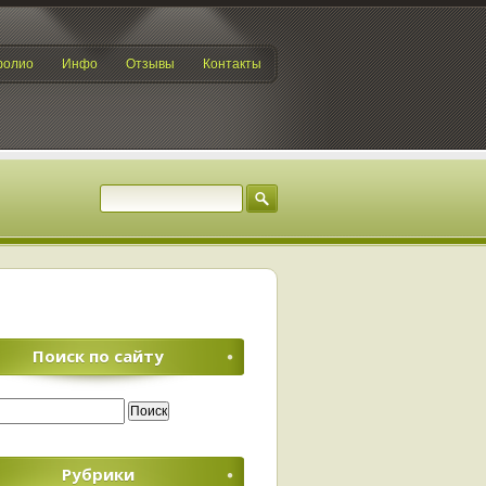
фолио
Инфо
Отзывы
Контакты
Поиск по сайту
Рубрики