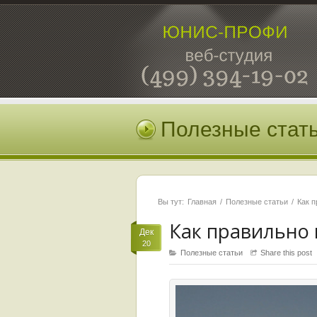
Полезные стат
Вы тут:
Главная
Полезные статьи
Как п
Как правильно 
Дек
20
Полезные статьи
Share this post