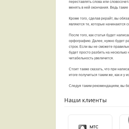
переставлять слова или словосочет
менять в ней окончания. Ведь таки
Кроме того, сделав рерайт, вы обя
являются те, которые начинаются с
После того, как статья будет напис
орфографию. Далее, нужно будет ра
строк. Если вы не сможете правиль
будет просто разбить на несколько 
читабельность увеличится.
Стоит также сказать, что при напис
итоге получиться таким же, как и у 
Следуя таким рекомендациям, вы бе
Наши клиенты