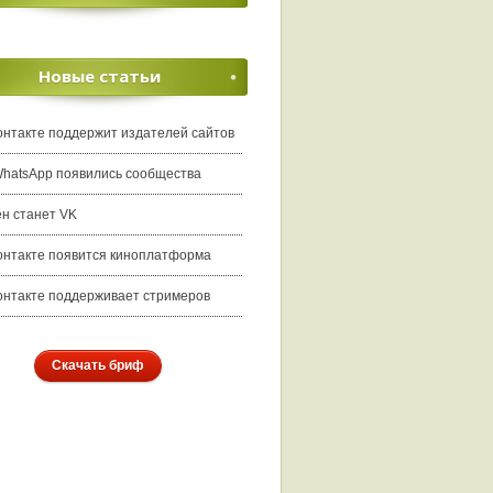
Новые статьи
онтакте поддержит издателей сайтов
WhatsApp появились сообщества
ен станет VK
онтакте появится киноплатформа
онтакте поддерживает стримеров
Скачать бриф