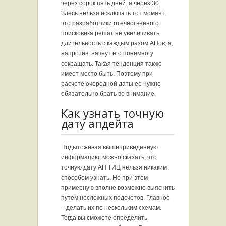
через сорок пять дней, а через 30.
Здесь нельзя исключать тот момент,
что разработчики отечественного
поисковика решат не увеличивать
длительность с каждым разом АПов, а,
напротив, начнут его понемногу
сокращать. Такая тенденция также
имеет место быть. Поэтому при
расчете очередной даты ее нужно
обязательно брать во внимание.
Как узнать точную
дату апдейта
Подытоживая вышеприведенную
информацию, можно сказать, что
точную дату АП ТИЦ нельзя никаким
способом узнать. Но при этом
примерную вполне возможно выяснить
путем несложных подсчетов. Главное
– делать их по нескольким схемам.
Тогда вы сможете определить