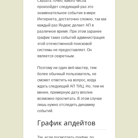
Сказать точно, какого числа
произойдет следующий раз это
знаменательное событие в мире
Интернета, достаточно сложно, так как
каждый раз Яндекс делает АП в
различное время. При этом заранее
график таких событий администрация
этой отечественной поисковой
системы не предоставляет. Он
является секретным.
Поэтому ни один веб-мастер, тем
более обычный пользователь, не
сможет ответить на вопрос, когда
ждать следующий АП ТИЦ. Но, тем не
менее, примерную дату вполне
возможно просчитать. В этом случае
лишь нужно отследить динамику
событий.
График апдейтов
Так, если посмотреть график, по