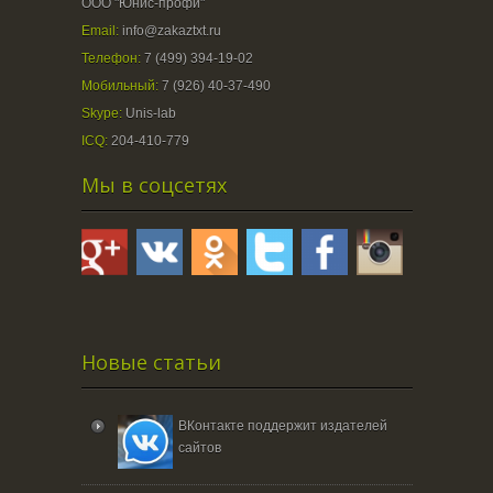
ООО "Юнис-профи"
Email:
info@zakaztxt.ru
Телефон:
7 (499) 394-19-02
Мобильный:
7 (926) 40-37-490
Skype:
Unis-lab
ICQ:
204-410-779
Мы в соцсетях
Новые статьи
ВКонтакте поддержит издателей
сайтов