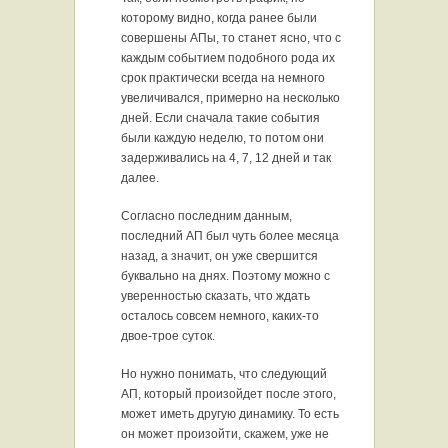
которому видно, когда ранее были
совершены АПы, то станет ясно, что с
каждым событием подобного рода их
срок практически всегда на немного
увеличивался, примерно на несколько
дней. Если сначала такие события
были каждую неделю, то потом они
задерживались на 4, 7, 12 дней и так
далее.
Согласно последним данным,
последний АП был чуть более месяца
назад, а значит, он уже свершится
буквально на днях. Поэтому можно с
уверенностью сказать, что ждать
осталось совсем немного, каких-то
двое-трое суток.
Но нужно понимать, что следующий
АП, который произойдет после этого,
может иметь другую динамику. То есть
он может произойти, скажем, уже не