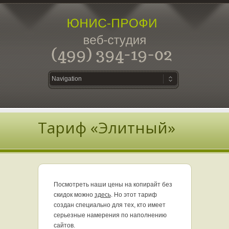
Тариф «Элитный»
Посмотреть наши цены на копирайт без
скидок можно
здесь
. Но этот тариф
создан специально для тех, кто имеет
серьезные намерения по наполнению
сайтов.