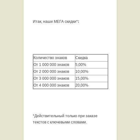
Итак, наши МЕГА скидки*
:
Количество знаков
Скидка
От 1 000 000 знаков
5,00%
От 2 000 000 знаков
10,00%
От 3 000 000 знаков
15,00%
От 4 000 000 знаков
20,00%
*Действительный только при заказе
текстов с ключевыми словами.