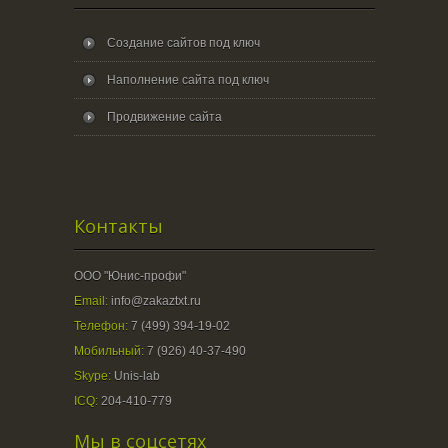
Создание сайтов под ключ
Наполнение сайта под ключ
Продвижение сайта
Контакты
ООО "Юнис-профи"
Email:
info@zakaztxt.ru
Телефон:
7 (499) 394-19-02
Мобильный:
7 (926) 40-37-490
Skype:
Unis-lab
ICQ:
204-410-779
Мы в соцсетях