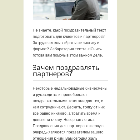
Не знаете, какой поздравительный текст
подготовить для клиентов и партнеров?
Затрудняетесь выбрать стилистику и
формат? Лаборатория текста «Юнис»
готова вам помочь в этом важном деле.
Зачем поздравлять
партнеров?
Некоторые недальновидные бизнесмены
и руководители пренебрегают
поздравительными текстами для тех, с
кем сотрудничают. Дескать, толку от них
все равно никакого, а тратить время и
деньги ни к чему. Неверная логика.
Поздравления для партнеров в первую
очередь являются показателем вашего
отношения к ним. Вам сегодня жаль