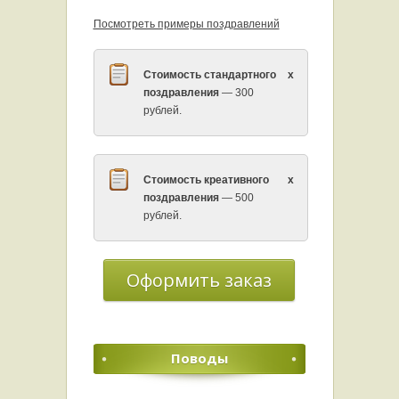
Посмотреть примеры поздравлений
Стоимость стандартного
x
поздравления
— 300
рублей.
Стоимость креативного
x
поздравления
— 500
рублей.
Оформить заказ
Поводы