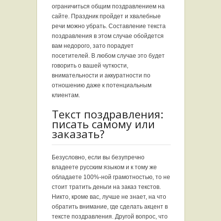
ограничиться общим поздравлением на
сайте. Праздник пройдет и хвалебные
речи можно убрать. Составление текста
поздравления в этом случае обойдется
вам недорого, зато порадует
посетителей. В любом случае это будет
говорить о вашей чуткости,
внимательности и аккуратности по
отношению даже к потенциальным
клиентам.
Текст поздравления:
писать самому или
заказать?
Безусловно, если вы безупречно
владеете русским языком и к тому же
обладаете 100%-ной грамотностью, то не
стоит тратить деньги на заказ текстов.
Никто, кроме вас, лучше не знает, на что
обратить внимание, где сделать акцент в
тексте поздравления. Другой вопрос, что