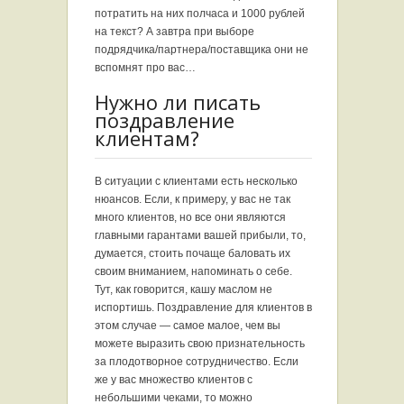
потратить на них полчаса и 1000 рублей
на текст? А завтра при выборе
подрядчика/партнера/поставщика они не
вспомнят про вас…
Нужно ли писать
поздравление
клиентам?
В ситуации с клиентами есть несколько
нюансов. Если, к примеру, у вас не так
много клиентов, но все они являются
главными гарантами вашей прибыли, то,
думается, стоить почаще баловать их
своим вниманием, напоминать о себе.
Тут, как говорится, кашу маслом не
испортишь. Поздравление для клиентов в
этом случае — самое малое, чем вы
можете выразить свою признательность
за плодотворное сотрудничество. Если
же у вас множество клиентов с
небольшими чеками, то можно