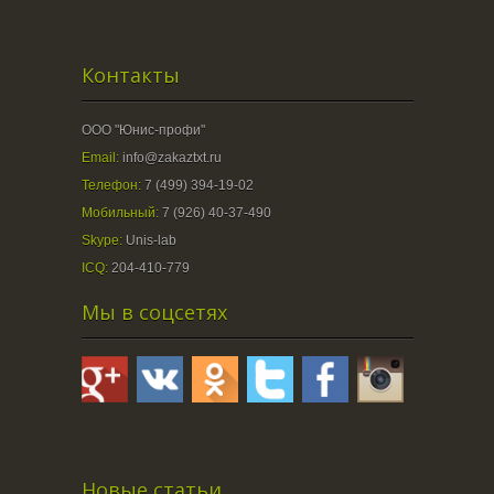
Контакты
ООО "Юнис-профи"
Email:
info@zakaztxt.ru
Телефон:
7 (499) 394-19-02
Мобильный:
7 (926) 40-37-490
Skype:
Unis-lab
ICQ:
204-410-779
Мы в соцсетях
Новые статьи