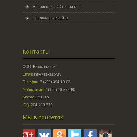
Наполнение сайта под ключ
Продвижение сайта
Контакты
ООО "Юнис-профи"
Email:
info@zakaztxt.ru
Телефон:
7 (499) 394-19-02
Мобильный:
7 (926) 40-37-490
Skype:
Unis-lab
ICQ:
204-410-779
Мы в соцсетях