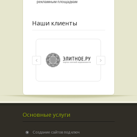
рекламным площадкам
Наши клиенты
Основные услуги
Создание сайтов под ключ