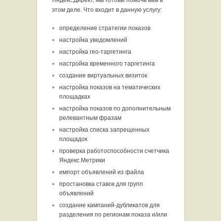
Яндекс.Директ, мы готовы помочь вам в
этом деле. Что входит в данную услугу:
определение стратегии показов
настройка уведомлений
настройка гео-таргетинга
настройка временного таргетинга
создание виртуальных визиток
настройка показов на тематических
площадках
настройка показов по дополнительным
релевантным фразам
настройка списка запрещенных
площадок
проверка работоспособности счетчика
Яндекс.Метрики
импорт объявлений из файла
простановка ставок для групп
объявлений
создание кампаний-дубликатов для
разделения по регионам показа и/или