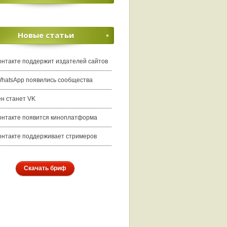
Новые статьи
онтакте поддержит издателей сайтов
WhatsApp появились сообщества
ен станет VK
онтакте появится киноплатформа
онтакте поддерживает стримеров
Скачать бриф