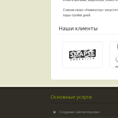
Совсем скоро «Навигатор» запусти
пары-тройки дней.
Наши клиенты
Основные услуги
Создание сайтов под ключ