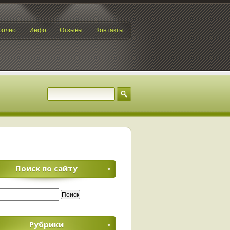
фолио
Инфо
Отзывы
Контакты
Поиск по сайту
Рубрики