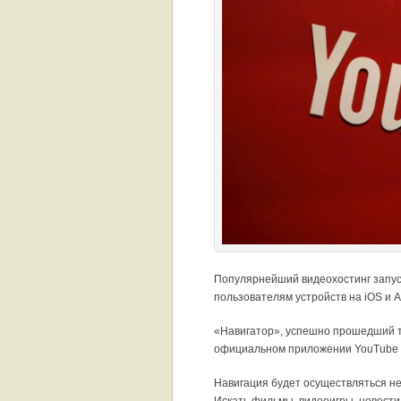
Популярнейший видеохостинг запуск
пользователям устройств на iOS и A
«Навигатор», успешно прошедший те
официальном приложении YouTube з
Навигация будет осуществляться не
Искать фильмы, видеоигры, новости