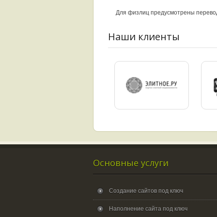
Для физлиц предусмотрены перевод
Наши клиенты
Основные услуги
Создание сайтов под ключ
Наполнение сайта под ключ