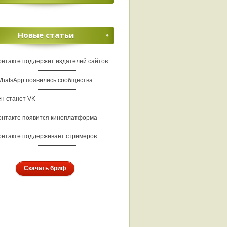
Новые статьи
онтакте поддержит издателей сайтов
WhatsApp появились сообщества
ен станет VK
онтакте появится киноплатформа
онтакте поддерживает стримеров
Скачать бриф