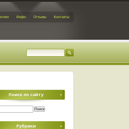
фолио
Инфо
Отзывы
Контакты
Поиск по сайту
Рубрики