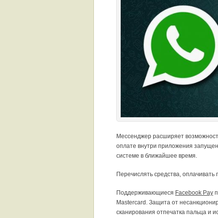
Мессенджер расширяет возможность
оплате внутри приложения запущен
системе в ближайшее время.
Перечислять средства, оплачивать 
Поддерживающиеся
Facebook Pay
п
Mastercard. Защита от несанкцион
сканирования отпечатка пальца и и