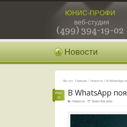
Новости
Вы тут:
Главная
Новости
В WhatsApp по
В WhatsApp по
Июн
18
Новости
Share this post