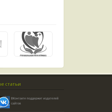
е статьи
ВКонтакте поддержит издателей
сайтов