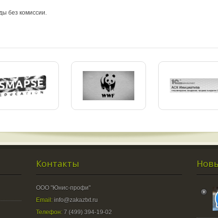
ы без комиссии.
Контакты
Новы
ООО "Юнис-профи"
Email:
info@zakaztxt.ru
Телефон:
7 (499) 394-19-02