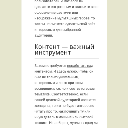
пользователей. А вот если вы
сделаете его розовым и включите в его
оформление цветочки или
изображение мультяшных героев, то
так вы не сможете сделать свой сайт
интересным для выбранной
аудитории.
Контент — важный
инструмент
Затем потребуется
поработать над
контентом
. И здесь нужно, чтобы он
был не только уникальным,
интересным и легко при этом
воспринимался, но и соответствовал
тематике. Соответственно, если
вашей целевой аудиторией являются
женщины, то им не будет интересно
читать про то, как починить ту или
иную деталь в машине или бытовой
технике. И наоборот, мужчины вряд ли