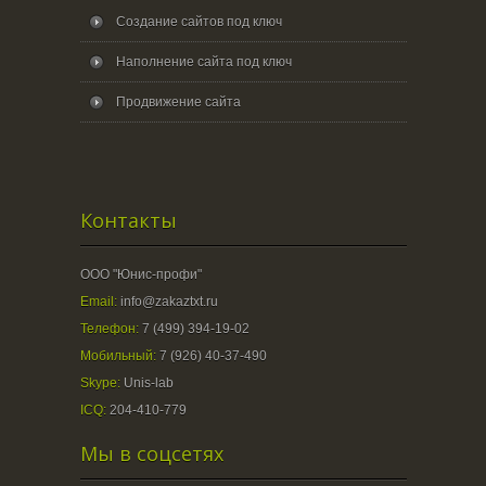
Создание сайтов под ключ
Наполнение сайта под ключ
Продвижение сайта
Контакты
ООО "Юнис-профи"
Email:
info@zakaztxt.ru
Телефон:
7 (499) 394-19-02
Мобильный:
7 (926) 40-37-490
Skype:
Unis-lab
ICQ:
204-410-779
Мы в соцсетях