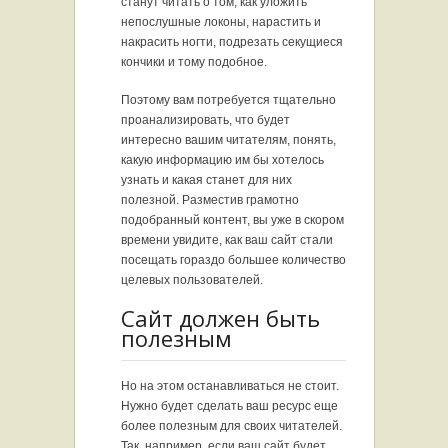
станут читать о том, как уложить
непослушные локоны, нарастить и
накрасить ногти, подрезать секущиеся
кончики и тому подобное.
Поэтому вам потребуется тщательно
проанализировать, что будет
интересно вашим читателям, понять,
какую информацию им бы хотелось
узнать и какая станет для них
полезной. Разместив грамотно
подобранный контент, вы уже в скором
времени увидите, как ваш сайт стали
посещать гораздо большее количество
целевых пользователей.
Сайт должен быть
полезным
Но на этом останавливаться не стоит.
Нужно будет сделать ваш ресурс еще
более полезным для своих читателей.
Так, например, если ваш сайт будет