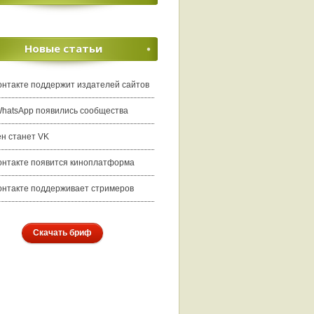
Новые статьи
онтакте поддержит издателей сайтов
WhatsApp появились сообщества
ен станет VK
онтакте появится киноплатформа
онтакте поддерживает стримеров
Скачать бриф