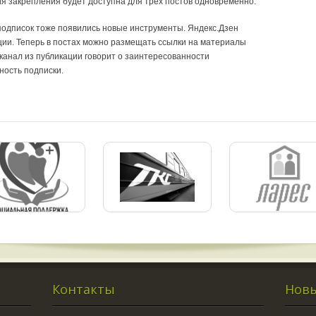
ия закрепления будет доступна для трех постов одновременно.
подписок тоже появились новые инструменты. Яндекс.Дзен
ции. Теперь в постах можно размещать ссылки на материалы
 канал из публикации говорит о заинтересованности
ность подписки.
Контакты
Новы