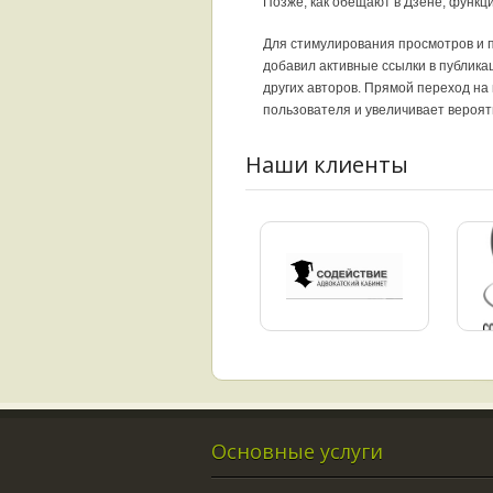
Позже, как обещают в Дзене, функц
Для стимулирования просмотров и 
добавил активные ссылки в публика
других авторов. Прямой переход на
пользователя и увеличивает вероят
Наши клиенты
Основные услуги