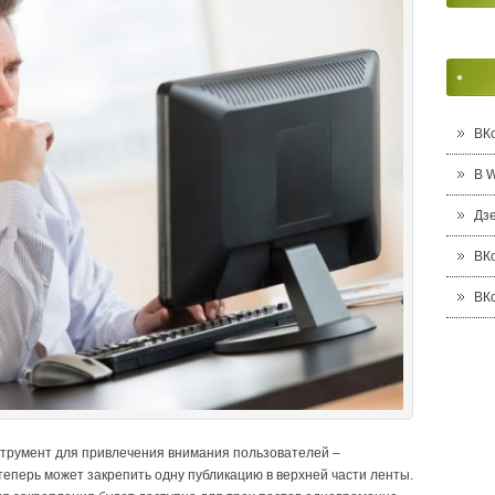
ВК
В 
Дз
ВК
ВК
струмент для привлечения внимания пользователей –
теперь может закрепить одну публикацию в верхней части ленты.