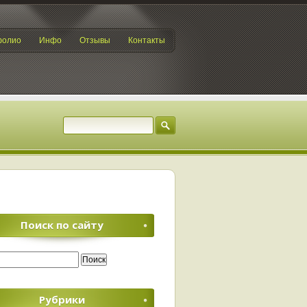
фолио
Инфо
Отзывы
Контакты
Поиск по сайту
Рубрики