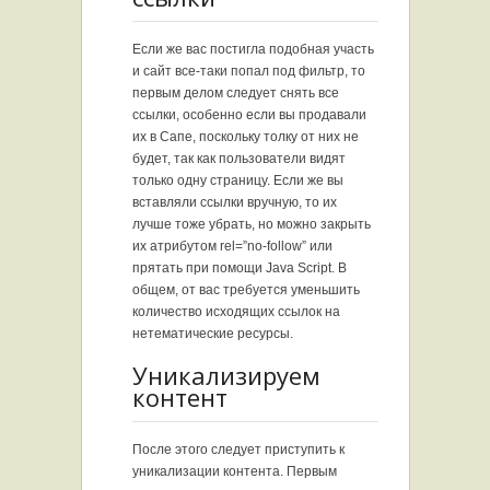
Если же вас постигла подобная участь
и сайт все-таки попал под фильтр, то
первым делом следует снять все
ссылки, особенно если вы продавали
их в Сапе, поскольку толку от них не
будет, так как пользователи видят
только одну страницу. Если же вы
вставляли ссылки вручную, то их
лучше тоже убрать, но можно закрыть
их атрибутом rel=”no-follow” или
прятать при помощи Java Script. В
общем, от вас требуется уменьшить
количество исходящих ссылок на
нетематические ресурсы.
Уникализируем
контент
После этого следует приступить к
уникализации контента. Первым