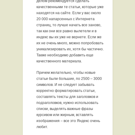
делом рекомендуется сделать
качественными те статьи, которые уже
находятся на сайте. Если у вас около
20 000 напарсенных с Интернета
страниц, то лучше начать все заново,
так как они все равно вылетели и в
индекс вы их уже не вернете. Если же
их не очень много, можно попробовать
уникализировать их, хотя бы частично.
Также необходимо добавить еще
качественного материала.
Причем желательно, чтобы новые
статьи были большие, по 2500 – 3000
символов. И не следует забывать
корректно форматировать статьи,
составлять тексты для заголовков и
подзаголовков, нужно использовать
списки, выделять важные фразы
курсивом или жирным, вставлять
изображения – все это Яндекс очень
любит.