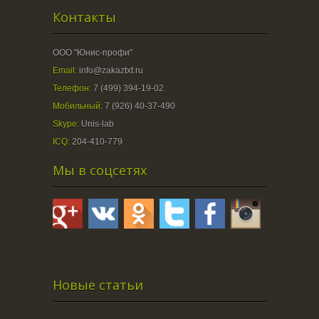
Контакты
ООО "Юнис-профи"
Email:
info@zakaztxt.ru
Телефон:
7 (499) 394-19-02
Мобильный:
7 (926) 40-37-490
Skype:
Unis-lab
ICQ:
204-410-779
Мы в соцсетях
Новые статьи