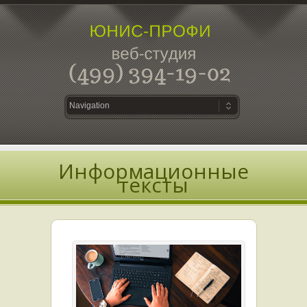
Информационные
тексты