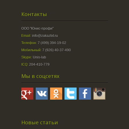
Контакты
ООО "Юнис-профи"
Email:
info@zakaztxt.ru
Телефон:
7 (499) 394-19-02
Мобильный:
7 (926) 40-37-490
Skype:
Unis-lab
ICQ:
204-410-779
Мы в соцсетях
Новые статьи