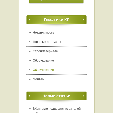
Тематики КП
Недвижимость
Торговые автоматы
Стройматериалы
Оборудование
Обслуживание
Монтаж
Новые статьи
ВКонтакте поддержит издателей