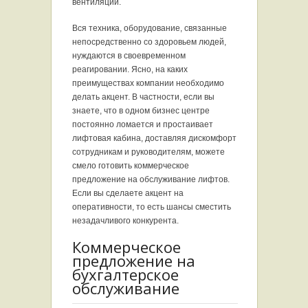
вентиляции.
Вся техника, оборудование, связанные
непосредственно со здоровьем людей,
нуждаются в своевременном
реагировании. Ясно, на каких
преимуществах компании необходимо
делать акцент. В частности, если вы
знаете, что в одном бизнес центре
постоянно ломается и простаивает
лифтовая кабина, доставляя дискомфорт
сотрудникам и руководителям, можете
смело готовить коммерческое
предложение на обслуживание лифтов.
Если вы сделаете акцент на
оперативности, то есть шансы сместить
незадачливого конкурента.
Коммерческое
предложение на
бухгалтерское
обслуживание