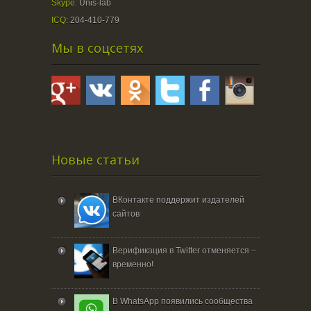
Skype:
Unis-lab
ICQ:
204-410-779
Мы в соцсетях
Новые статьи
ВКонтакте поддержит издателей
сайтов
Верификация в Twitter отменяется –
временно!
В WhatsApp появились сообщества