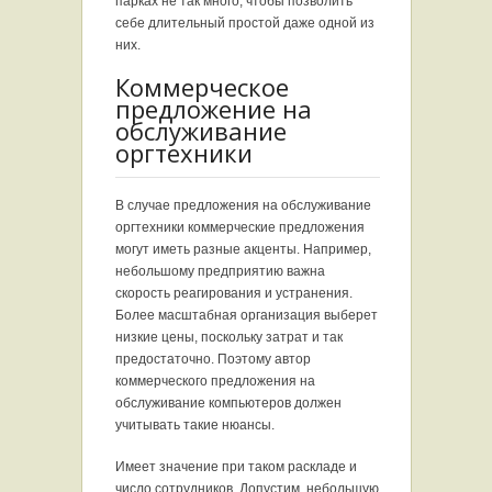
парках не так много, чтобы позволить
себе длительный простой даже одной из
них.
Коммерческое
предложение на
обслуживание
оргтехники
В случае предложения на обслуживание
оргтехники коммерческие предложения
могут иметь разные акценты. Например,
небольшому предприятию важна
скорость реагирования и устранения.
Более масштабная организация выберет
низкие цены, поскольку затрат и так
предостаточно. Поэтому автор
коммерческого предложения на
обслуживание компьютеров должен
учитывать такие нюансы.
Имеет значение при таком раскладе и
число сотрудников. Допустим, небольшую