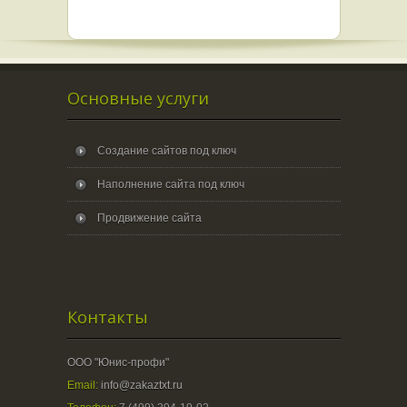
Основные услуги
Создание сайтов под ключ
Наполнение сайта под ключ
Продвижение сайта
Контакты
ООО "Юнис-профи"
Email:
info@zakaztxt.ru