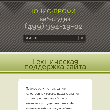
Техническая
поддержка сайта
Помимо услуг по написанию
качественных текстов наша компания
готова предложить работы по
технической поддержке сайта. Мы
выполним небольшие доработки по