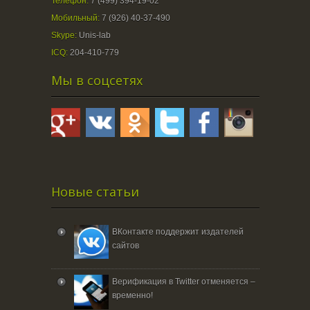
Телефон:
7 (499) 394-19-02
Мобильный:
7 (926) 40-37-490
Skype:
Unis-lab
ICQ:
204-410-779
Мы в соцсетях
Новые статьи
ВКонтакте поддержит издателей
сайтов
Верификация в Twitter отменяется –
временно!