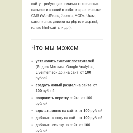
сайту, требующие наличия технических
навыков и знаний в работе с различными
CMS (WordPress, Joomla, MODx, Ucoz,
самописные движки на php или asp.net,
голые html-сайты и др.).
Что мы можем
установить счетчик посетителей
(Яндекс.Метрика, Google Analytics,
Liveinternet и др.) на сайт: от
100
рублей
создать новый раздел
на сайте: от
100
рублей
поправить верстку
сайта: от
100
рублей
сделать меню
на сайте: от
100
рублей
добавить кнопку на сайт: от
100
рублей
добавить ссылку на сайт: от
100
рублей