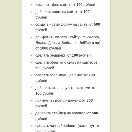
изменить фон сайта: от
100
рублей
добавить поиск на сайте: от
100
рублей
создать новую форму на сайте: от
5
00
рублей
прикрутить оплату к сайту (Робокасса,
Яндекс.Деньги, Вебмани, UnitPay и др):
от
1000
рублей
сделать редирект: от
100
рублей
сделать обратную связь на сайте: от
500
рублей
сделать всплывающее окно: от
200
рублей
добавить страницу с контактами: от
100
рублей
прикрутить почту к домену: от
300
рублей
добавить слайдер на главную: от
500
рублей
сделать личный кабинет (админку): от
5000
рублей