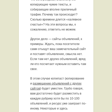
копирующие чужие тексты, и
собирающие вполне приличный
трафик. Почему так происходит?
Сколько времени длится «халявное
счастье»? На эти вопросы мы, к
сожалению, ответить не можем.
Другое дело — сайты объявлений, к
примеры. Ждать, пока посетители
сами отыщут ваш замечательный сайт
и поставят объявление, смысла нет.
Если там нет других объявлений, вряд
ли кто посчитает нужным оставить там
свое.
В этом случае копипаст (копирование
и
размещение объявлений с других
сайтов
) будет уместен. Грубо говоря,
вам достаточно будет разместить в
каждую рубрику хотя бы по 10-100
объявлений, и ресурс уже заиграет по-
иному. Некоторые и здесь