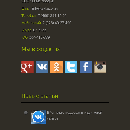
ООО "Юнис-профи"
Email:
info@zakaztxt.ru
Телефон:
7 (499) 394-19-02
Мобильный:
7 (926) 40-37-490
Skype:
Unis-lab
ICQ:
204-410-779
Мы в соцсетях
Новые статьи
ВКонтакте поддержит издателей
сайтов