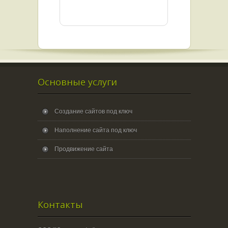
Основные услуги
Создание сайтов под ключ
Наполнение сайта под ключ
Продвижение сайта
Контакты