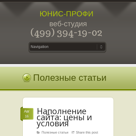
Полезные статьи
Наполнение
Авг
сайта: цены и
16
условия
Полезные статьи
Share this post