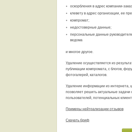
оскорбления в адрес компании-заказ
клевету в адрес организации, ее пр
компромат;
недостоверные данные;
персональные данные руководителе
ведома
и многое другое.
Удаление осуществляется из результа
публикации компромата, с блогов, фор
фотогалерей, каталогов.
Удаление информации из интернета, ц
позволяет решить актуальные задачи 
пользователей, потенциальных клиент
Примеры нейтрализации отзывов
Скачать бриф