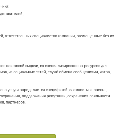
чика;
едставителей;
й, ответственных специалистов компании, размещенные без их
тов поисковой выдачи, со специализированных ресурсов для
умов, из социальных сетей, служб обмена сообщениями, чатов,
ена услуги определяется спецификой, сложностью проекта,
сохранения, поддержания репутации, сохранения лояльности
ов, партнеров.