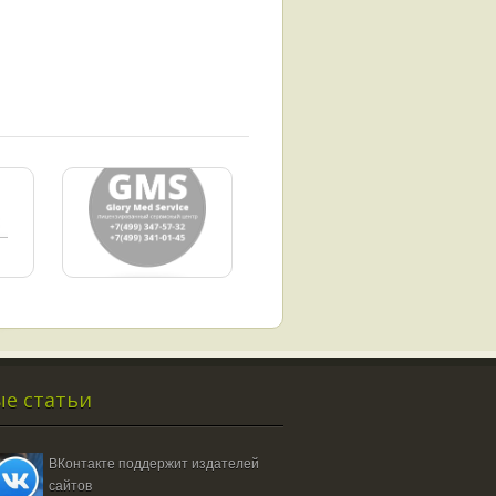
е статьи
ВКонтакте поддержит издателей
сайтов