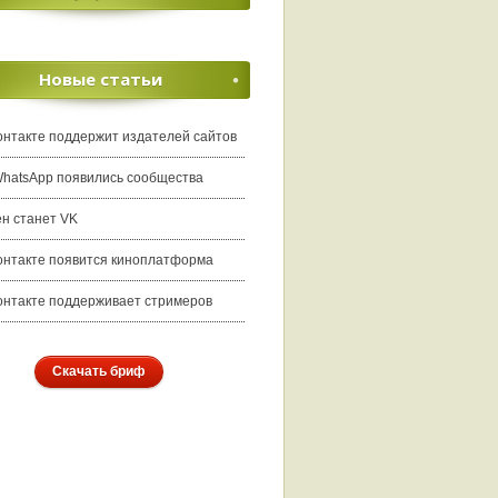
Новые статьи
онтакте поддержит издателей сайтов
WhatsApp появились сообщества
ен станет VK
онтакте появится киноплатформа
онтакте поддерживает стримеров
Скачать бриф