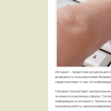
Интернет – средоточие ресурсов для 
возможность пользователями Всемирн
свидетельствует о том, что информаци
Сей факт способствует распростране
за клиента в различных сферах. Соотв
информации из интернета. Проекты ре
принципов работы законов коммуникац