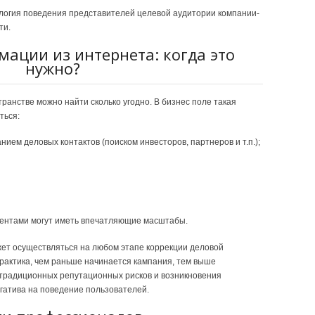
логия поведения представителей целевой аудитории компании-
ти.
ации из интернета: когда это
нужно?
ранстве можно найти сколько угодно. В бизнес поле такая
ться:
ем деловых контактов (поиском инвесторов, партнеров и т.п.);
ентами могут иметь впечатляющие масштабы.
ет осуществляться на любом этапе коррекции деловой
 практика, чем раньше начинается кампания, тем выше
традиционных репутационных рисков и возникновения
гатива на поведение пользователей.