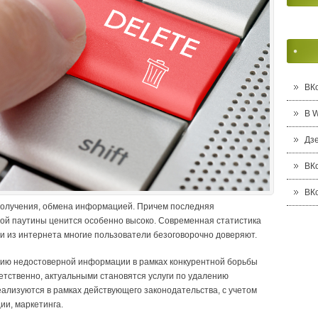
ВК
В 
Дз
ВК
ВК
получения, обмена информацией. Причем последняя
ой паутины ценится особенно высоко. Современная статистика
и из интернета многие пользователи безоговорочно доверяют.
нию недостоверной информации в рамках конкурентной борьбы
етственно, актуальными становятся услуги по удалению
ализуются в рамках действующего законодательства, с учетом
ии, маркетинга.