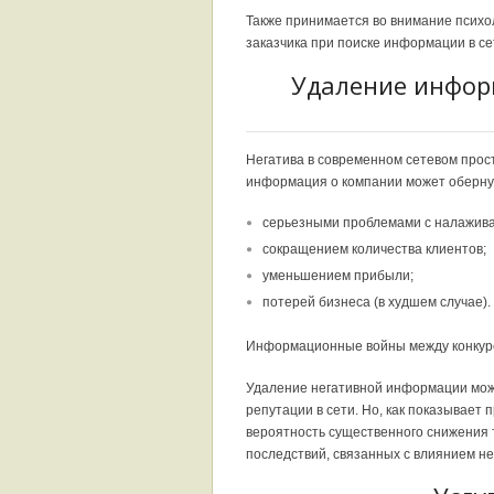
Также принимается во внимание психо
заказчика при поиске информации в се
Удаление информ
Негатива в современном сетевом прост
информация о компании может оберну
серьезными проблемами с налаживани
сокращением количества клиентов;
уменьшением прибыли;
потерей бизнеса (в худшем случае).
Информационные войны между конкур
Удаление негативной информации мож
репутации в сети. Но, как показывает
вероятность существенного снижения 
последствий, связанных с влиянием не