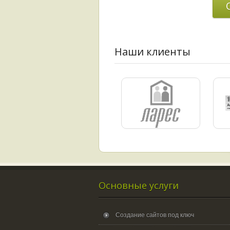
Наши клиенты
Основные услуги
Создание сайтов под ключ