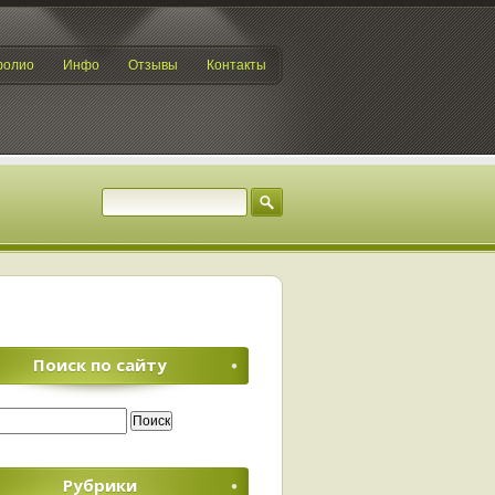
фолио
Инфо
Отзывы
Контакты
Поиск по сайту
Рубрики